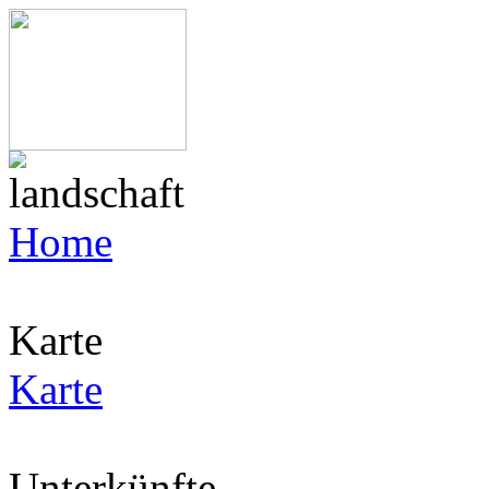
Home
Karte
Karte
Unterkünfte