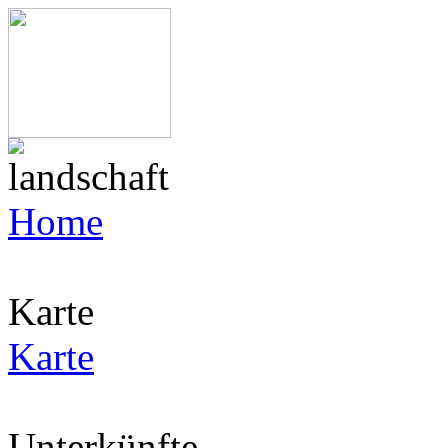
Home
Karte
Karte
Unterkünfte