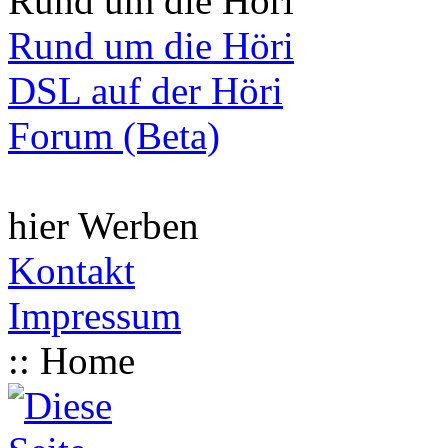
Rund um die Höri
Rund um die Höri
DSL auf der Höri
Forum (Beta)
hier Werben
Kontakt
Impressum
:: Home